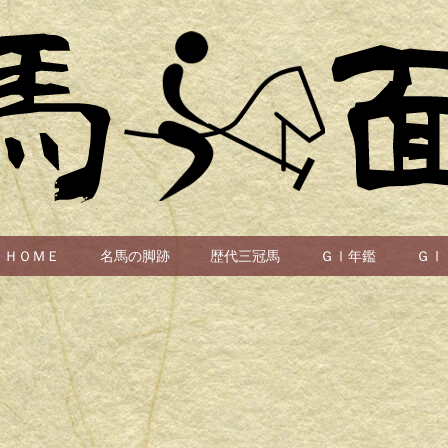
ＨＯＭＥ
名馬の脚跡
歴代三冠馬
ＧⅠ年鑑
ＧⅠ