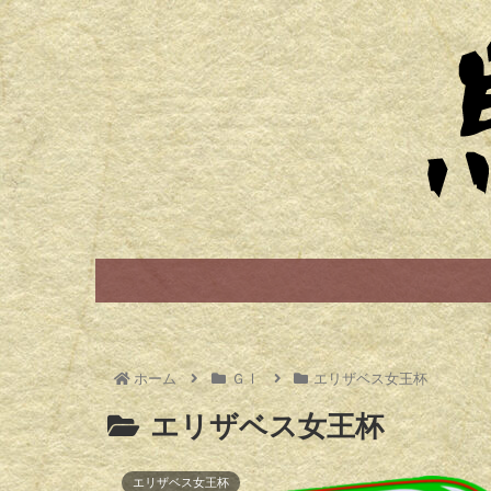
ホーム
ＧⅠ
エリザベス女王杯
エリザベス女王杯
エリザベス女王杯