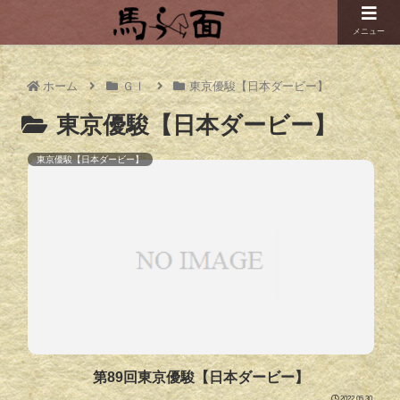
メニュー
ホーム
ＧⅠ
東京優駿【日本ダービー】
東京優駿【日本ダービー】
東京優駿【日本ダービー】
第89回東京優駿【日本ダービー】
2022.05.30