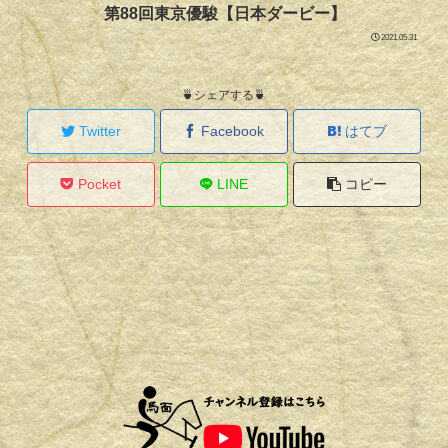
第88回東京優駿【日本ダービー】
2021.05.31
🍵シェアする🍵
Twitter
Facebook
はてブ
Pocket
LINE
コピー